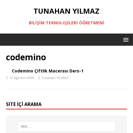
TUNAHAN YILMAZ
BİLİŞİM TEKNOLOJİLERİ ÖĞRETMENİ
codemino
Codemino Çiftlik Macerası Ders-1
13 Ağustos 2020
Tunahan YILMAZ
SİTE İÇİ ARAMA