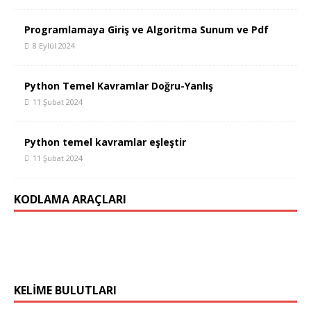
Programlamaya Giriş ve Algoritma Sunum ve Pdf
8 Eylül 2024
Python Temel Kavramlar Doğru-Yanlış
11 Şubat 2024
Python temel kavramlar eşleştir
11 Şubat 2024
KODLAMA ARAÇLARI
Codemino
KELİME BULUTLARI
Bilgisayar Ağları