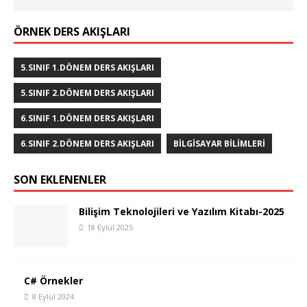
ÖRNEK DERS AKIŞLARI
5.SINIF 1.DÖNEM DERS AKIŞLARI
5.SINIF 2.DÖNEM DERS AKIŞLARI
6.SINIF 1.DÖNEM DERS AKIŞLARI
6.SINIF 2.DÖNEM DERS AKIŞLARI
BILGISAYAR BILIMLERI
SON EKLENENLER
Bilişim Teknolojileri ve Yazılım Kitabı-2025
18 Eylül 2025
C# Örnekler
8 Eylül 2024